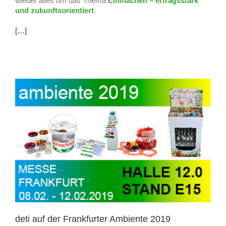
wieder alles um das Thema
Einmachen – ertragsstark
und zukunftsorientiert
.
[…]
deti auf der Frankfurter Ambiente 2019