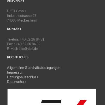
ANSCHRIFT
DETI GmbH
Industriestrasse 27
74909 Meckesheim
KONTAKT
Telefon: +49 62 26 84 31
Fax : +49 62 26 84 32
E-Mail: info@deti.de
RECHTLICHES
Allgemeine Geschäftsbedingungen
Impressum
Haftungsausschluss
Datenschutz