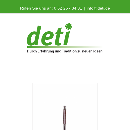
Rufen Sie uns an: 0 62 26 - 84 31
|
info@deti.de