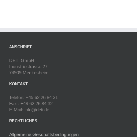
ANSCHRIFT
DETI GmbH
Industriestrasse 27
74909 Meckesheim
KONTAKT
Telefon: +49 62 26 84 31
Fax : +49 62 26 84 32
E-Mail: info@deti.de
RECHTLICHES
Allgemeine Geschäftsbedingungen