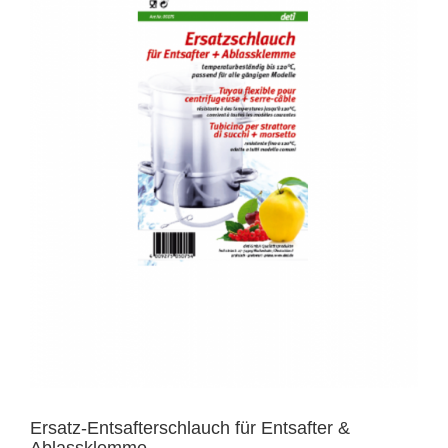
Ersatz-Entsafterschlauch für Entsafter &
Ablassklemme