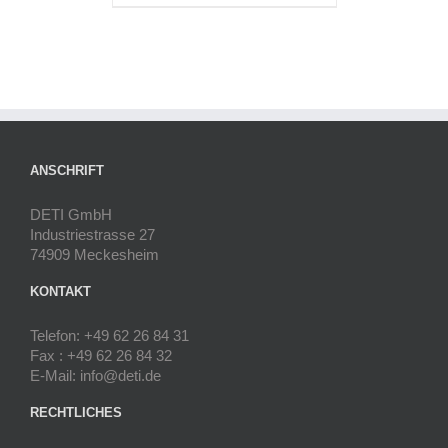
ANSCHRIFT
DETI GmbH
Industriestrasse 27
74909 Meckesheim
KONTAKT
Telefon: +49 62 26 84 31
Fax : +49 62 26 84 32
E-Mail: info@deti.de
RECHTLICHES