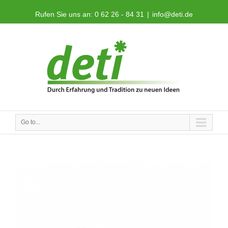
Rufen Sie uns an: 0 62 26 - 84 31
|
info@deti.de
Go to...