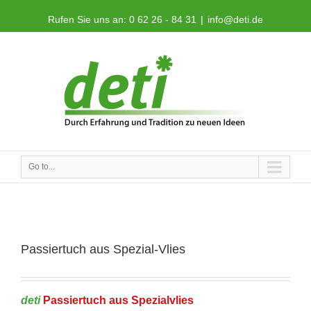
Rufen Sie uns an: 0 62 26 - 84 31
|
info@deti.de
Go to...
Passiertuch aus Spezial-Vlies
deti
Passiertuch aus Spezialvlies