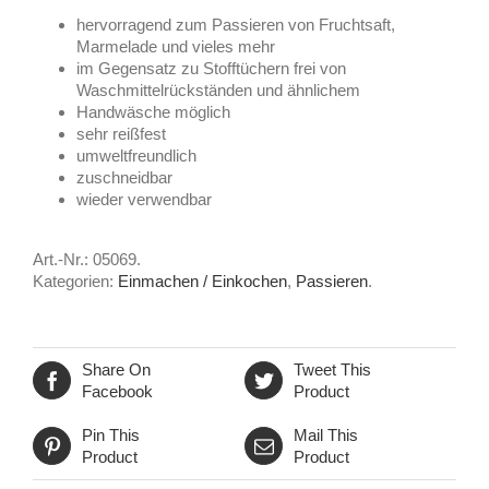
hervorragend zum Passieren von Fruchtsaft,
Marmelade und vieles mehr
im Gegensatz zu Stofftüchern frei von
Waschmittelrückständen und ähnlichem
Handwäsche möglich
sehr reißfest
umweltfreundlich
zuschneidbar
wieder verwendbar
Art.-Nr.:
05069
.
Kategorien:
Einmachen / Einkochen
,
Passieren
.
Share On
Tweet This
Facebook
Product
Pin This
Mail This
Product
Product