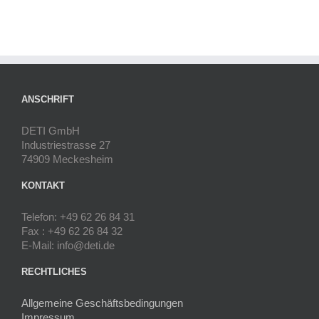
ANSCHRIFT
DETI GmbH
Industriestrasse 27
74909 Meckesheim
KONTAKT
Telefon: +49 62 26 84 31
Fax : +49 62 26 84 32
E-Mail: info@deti.de
RECHTLICHES
Allgemeine Geschäftsbedingungen
Impressum