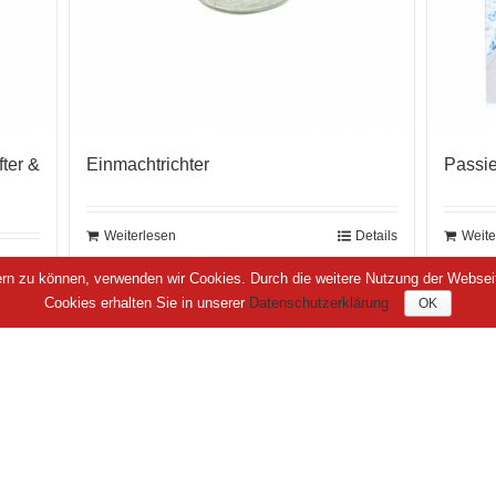
fter &
Einmachtrichter
Passie
Weiterlesen
Details
Weite
Details
sern zu können, verwenden wir Cookies. Durch die weitere Nutzung der Webse
Cookies erhalten Sie in unserer
Datenschutzerklärung
OK