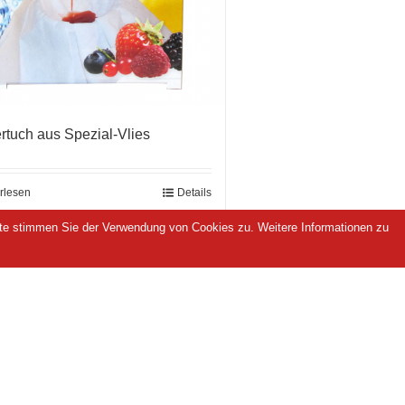
rtuch aus Spezial-Vlies
rlesen
Details
ite stimmen Sie der Verwendung von Cookies zu. Weitere Informationen zu