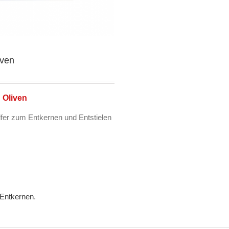
iven
 Oliven
lfer zum Entkernen und Entstielen
Entkernen
.