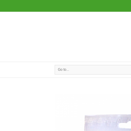
Go to...