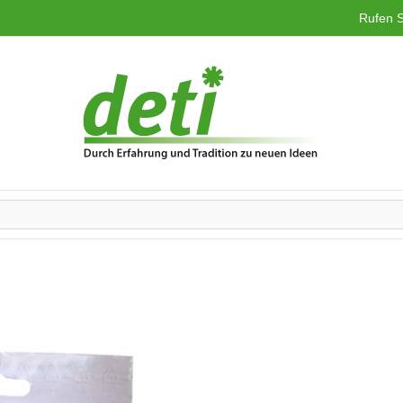
Rufen S