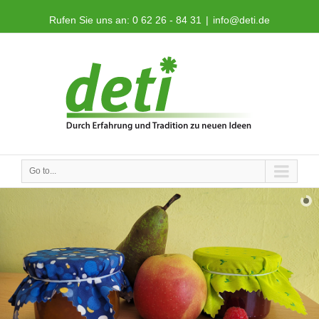
Rufen Sie uns an: 0 62 26 - 84 31
|
info@deti.de
Go to...