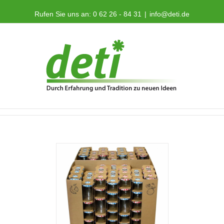
Rufen Sie uns an: 0 62 26 - 84 31
|
info@deti.de