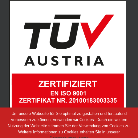
Um unsere Webseite für Sie optimal zu gestalten und fortlaufend
verbessern zu können, verwenden wir Cookies. Durch die weitere
Nutzung der Webseite stimmen Sie der Verwendung von Cookies zu.
Weitere Informationen zu Cookies erhalten Sie in unserer