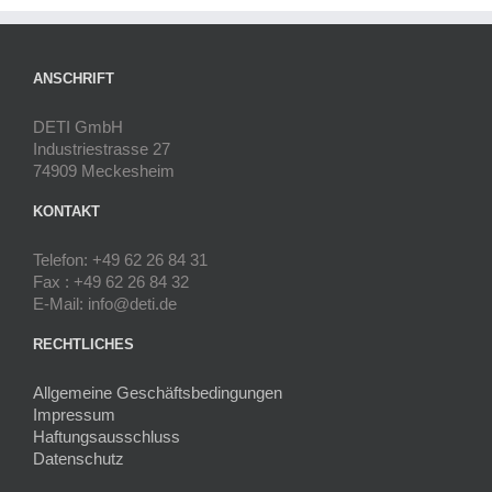
ANSCHRIFT
DETI GmbH
Industriestrasse 27
74909 Meckesheim
KONTAKT
Telefon: +49 62 26 84 31
Fax : +49 62 26 84 32
E-Mail: info@deti.de
RECHTLICHES
Allgemeine Geschäftsbedingungen
Impressum
Haftungsausschluss
Datenschutz