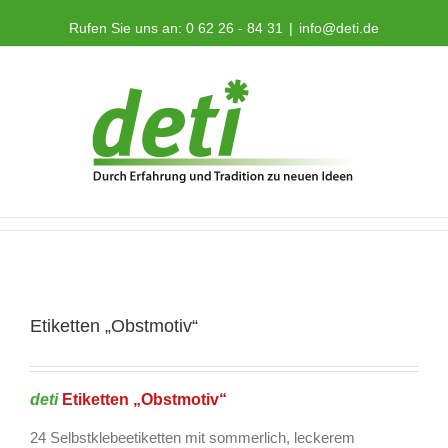
Rufen Sie uns an: 0 62 26 - 84 31
|
info@deti.de
Etiketten „Obstmotiv“
deti
Etiketten „Obstmotiv“
24 Selbstklebeetiketten mit sommerlich, leckerem