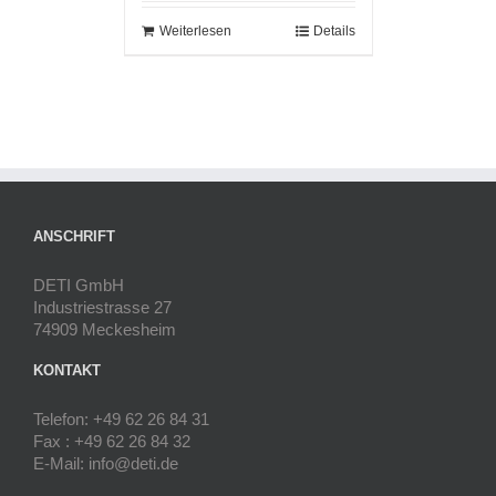
Weiterlesen
Details
ANSCHRIFT
DETI GmbH
Industriestrasse 27
74909 Meckesheim
KONTAKT
Telefon: +49 62 26 84 31
Fax : +49 62 26 84 32
E-Mail: info@deti.de