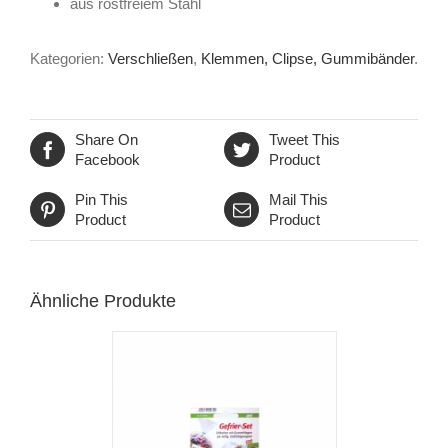
aus rostfreiem Stahl
Kategorien:
Verschließen
,
Klemmen, Clipse, Gummibänder
.
Share On
Tweet This
Facebook
Product
Pin This
Mail This
Product
Product
Ähnliche Produkte