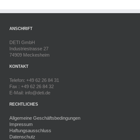
ANSCHRIFT
DETI GmbH
Industriestrasse 27
74909 Meckesheim
KONTAKT
Telefon: +49 62 26 84 31
Fax : +49 62 26 84 32
E-Mail: info@deti.de
RECHTLICHES
Allgemeine Geschäftsbedingungen
Impressum
Haftungsausschluss
Datenschutz