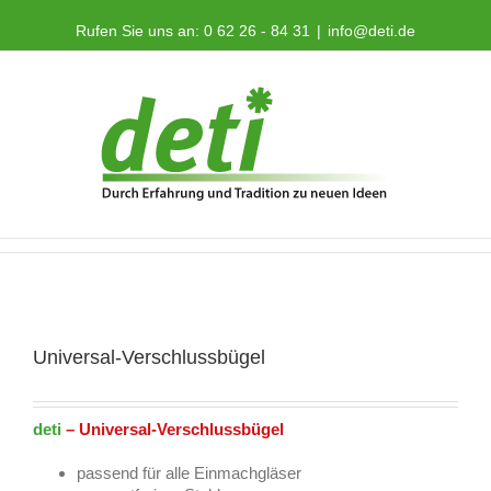
Rufen Sie uns an: 0 62 26 - 84 31
|
info@deti.de
Universal-Verschlussbügel
deti
– Universal-Verschlussbügel
passend für alle Einmachgläser