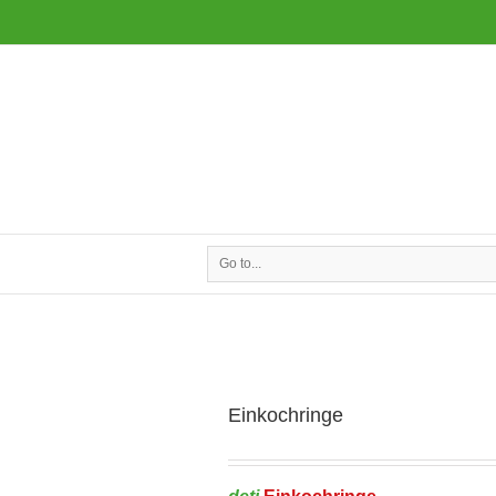
Go to...
Einkochringe