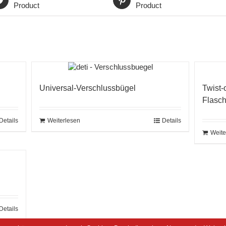
Product
Product
Universal-Verschlussbügel
Twist-
Flasc
Details
Weiterlesen
Details
Weite
Details