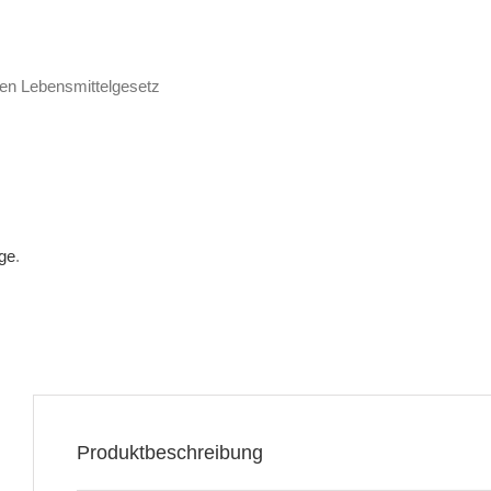
hen Lebensmittelgesetz
nge
.
Produktbeschreibung