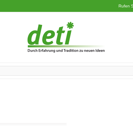
Rufen S