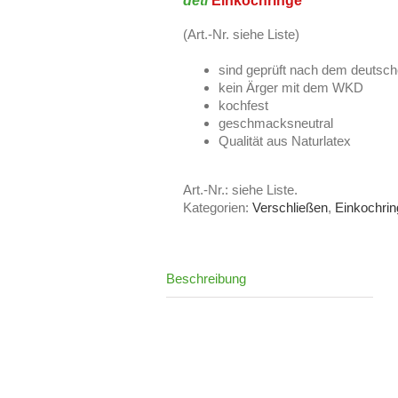
deti
Einkochringe
(Art.-Nr. siehe Liste)
sind geprüft nach dem deutsc
kein Ärger mit dem WKD
kochfest
geschmacksneutral
Qualität aus Naturlatex
Art.-Nr.:
siehe Liste
.
Kategorien:
Verschließen
,
Einkochri
Beschreibung