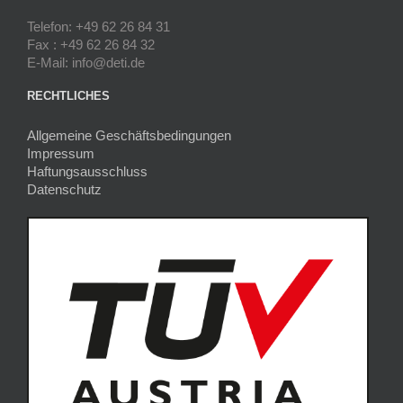
Telefon: +49 62 26 84 31
Fax : +49 62 26 84 32
E-Mail: info@deti.de
RECHTLICHES
Allgemeine Geschäftsbedingungen
Impressum
Haftungsausschluss
Datenschutz