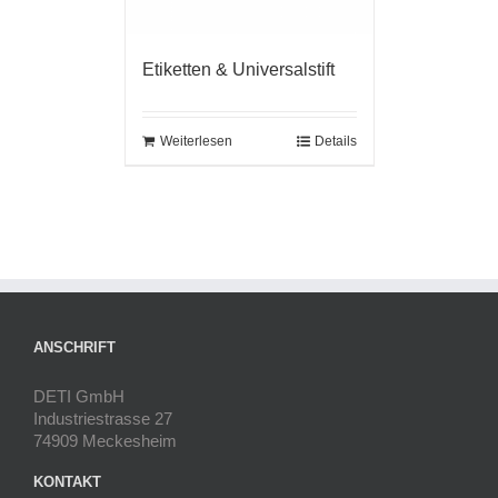
Etiketten & Universalstift
Weiterlesen
Details
ANSCHRIFT
DETI GmbH
Industriestrasse 27
74909 Meckesheim
KONTAKT