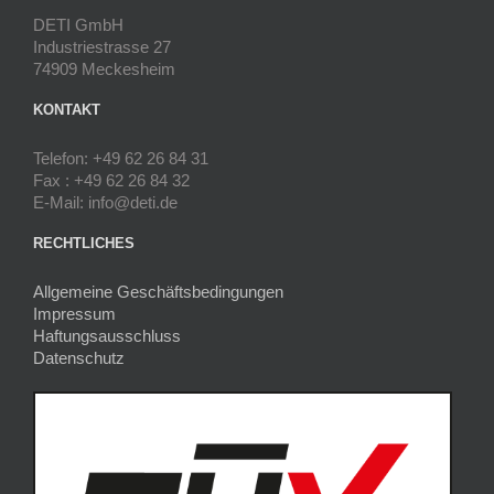
DETI GmbH
Industriestrasse 27
74909 Meckesheim
KONTAKT
Telefon: +49 62 26 84 31
Fax : +49 62 26 84 32
E-Mail: info@deti.de
RECHTLICHES
Allgemeine Geschäftsbedingungen
Impressum
Haftungsausschluss
Datenschutz