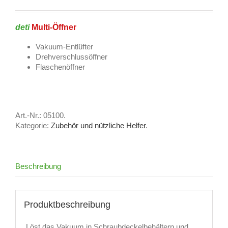
deti
Multi-Öffner
Vakuum-Entlüfter
Drehverschlussöffner
Flaschenöffner
Art.-Nr.:
05100
.
Kategorie:
Zubehör und nützliche Helfer
.
Beschreibung
Produktbeschreibung
Löst das Vakuum in Schraubdeckelbehältern und