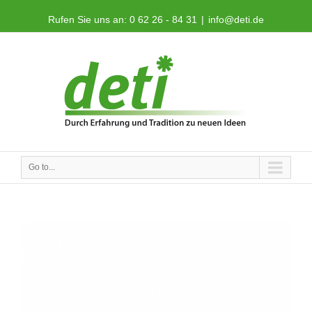
Rufen Sie uns an: 0 62 26 - 84 31
|
info@deti.de
Go to...