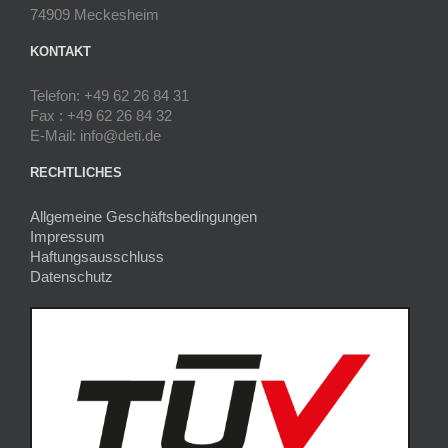
74909 Meckesheim
KONTAKT
Telefon: +49 62 26 84 31
Fax : +49 62 26 84 32
E-Mail: info@deti.de
RECHTLICHES
Allgemeine Geschäftsbedingungen
Impressum
Haftungsausschluss
Datenschutz