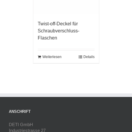
Twist-off-Deckel für
Schraubverschluss-
Flaschen
Weiterlesen
Details
ANSCHRIFT
DETI GmbH
Industriestrasse 27