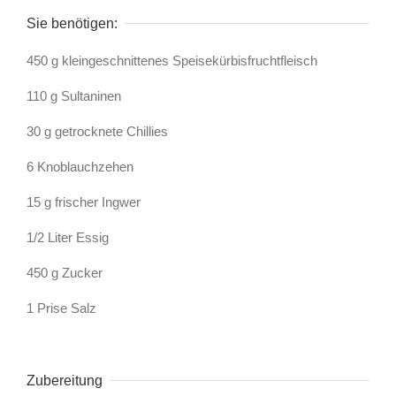
Sie benötigen:
450 g kleingeschnittenes Speisekürbisfruchtfleisch
110 g Sultaninen
30 g getrocknete Chillies
6 Knoblauchzehen
15 g frischer Ingwer
1/2 Liter Essig
450 g Zucker
1 Prise Salz
Zubereitung