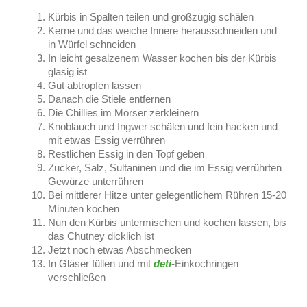
Kürbis in Spalten teilen und großzügig schälen
Kerne und das weiche Innere herausschneiden und
in Würfel schneiden
In leicht gesalzenem Wasser kochen bis der Kürbis
glasig ist
Gut abtropfen lassen
Danach die Stiele entfernen
Die Chillies im Mörser zerkleinern
Knoblauch und Ingwer schälen und fein hacken und
mit etwas Essig verrühren
Restlichen Essig in den Topf geben
Zucker, Salz, Sultaninen und die im Essig verrührten
Gewürze unterrühren
Bei mittlerer Hitze unter gelegentlichem Rühren 15-20
Minuten kochen
Nun den Kürbis untermischen und kochen lassen, bis
das Chutney dicklich ist
Jetzt noch etwas Abschmecken
In Gläser füllen und mit
deti
-Einkochringen
verschließen