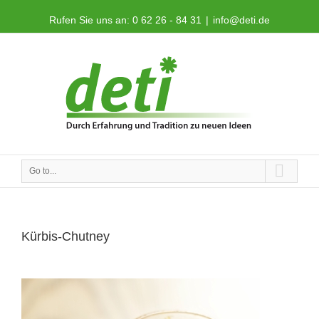
Rufen Sie uns an: 0 62 26 - 84 31
|
info@deti.de
Go to...
Kürbis-Chutney