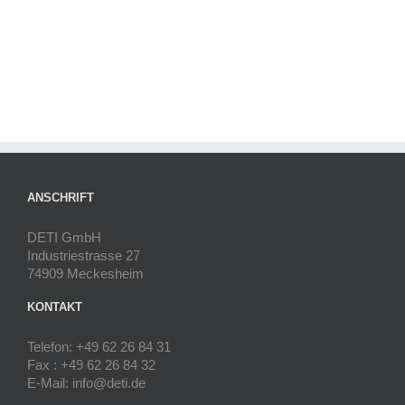
ANSCHRIFT
DETI GmbH
Industriestrasse 27
74909 Meckesheim
KONTAKT
Telefon: +49 62 26 84 31
Fax : +49 62 26 84 32
E-Mail: info@deti.de