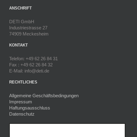
ANSCHRIFT
DETI GmbH
Industriestrasse 27
74909 Meckesheim
KONTAKT
Telefon: +49 62 26 84 31
Fax : +49 62 26 84 32
E-Mail: info@deti.de
RECHTLICHES
Allgemeine Geschäftsbedingungen
Impressum
Haftungsausschluss
Datenschutz