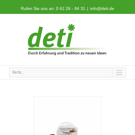
Rufen Sie uns an: 0 62 26 - 84 31
|
info@deti.de
Go to...